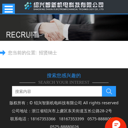
您当前的位置:
招贤纳士
搜索您感兴趣的
SEARCH YOUR INTEREST
版权所有：© 绍兴智新机电科技有限公司 All rights reserved
公司地址：浙江省绍兴市上虞区东关街道五长公路28-2号
联系电话：18167353366 18167353399 0575-88880025
0575-88880026